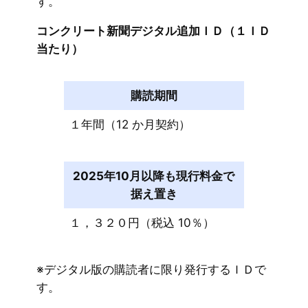
す。
コンクリート新聞デジタル追加ＩＤ（１ＩＤ
当たり）
購読期間
１年間（12 か月契約）
2025年10月以降も現行料金で
据え置き
１，３２０円（税込 10％）
※デジタル版の購読者に限り発行するＩＤで
す。