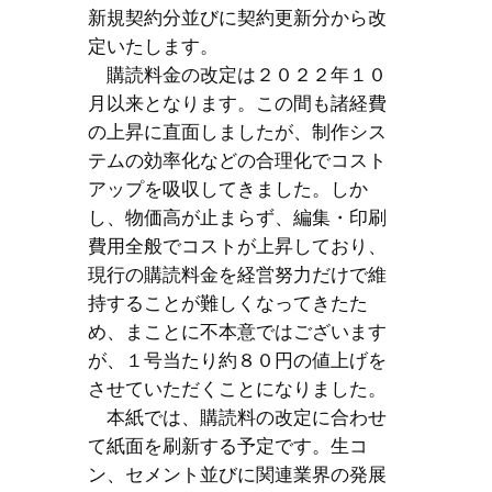
新規契約分並びに契約更新分から改
定いたします。
購読料金の改定は２０２２年１０
月以来となります。この間も諸経費
の上昇に直面しましたが、制作シス
テムの効率化などの合理化でコスト
アップを吸収してきました。しか
し、物価高が止まらず、編集・印刷
費用全般でコストが上昇しており、
現行の購読料金を経営努力だけで維
持することが難しくなってきたた
め、まことに不本意ではございます
が、１号当たり約８０円の値上げを
させていただくことになりました。
本紙では、購読料の改定に合わせ
て紙面を刷新する予定です。生コ
ン、セメント並びに関連業界の発展