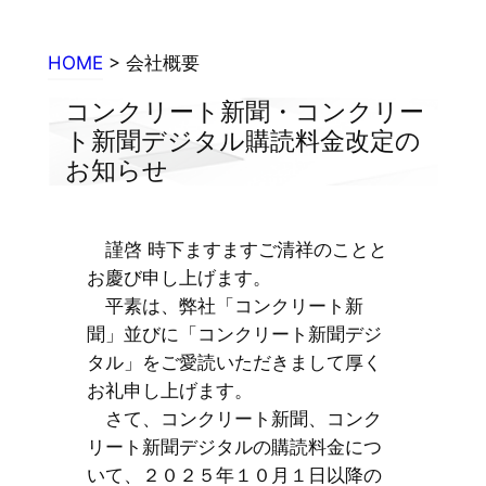
内
容
HOME
> 会社概要
を
ス
コンクリート新聞・コンクリー
キ
ト新聞デジタル購読料金改定の
ッ
お知らせ
プ
謹啓 時下ますますご清祥のことと
お慶び申し上げます。
平素は、弊社「コンクリート新
聞」並びに「コンクリート新聞デジ
タル」をご愛読いただきまして厚く
お礼申し上げます。
さて、コンクリート新聞、コンク
リート新聞デジタルの購読料金につ
いて、２０２５年１０月１日以降の