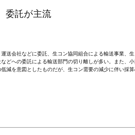
立、委託が主流
運送会社などに委託、生コン協同組合による輸送事業、生
社などへの委託による輸送部門の切り離しが多い。また、小
の低減を意図としたものだが、生コン需要の減少に伴い採算