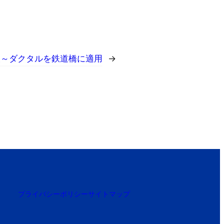
設～ダクタルを鉄道橋に適用
→
プライバシーポリシー
サイトマップ