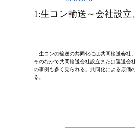
1:生コン輸送～会社設
生コンの輸送の共同化には共同輸送会社、
そのなかで共同輸送会社設立または運送会
の事例も多く見られる。共同化による原価
る。