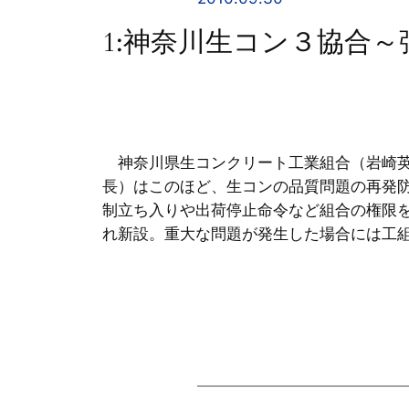
1:神奈川生コン３協合
神奈川県生コンクリート工業組合（岩崎英
長）はこのほど、生コンの品質問題の再発
制立ち入りや出荷停止命令など組合の権限
れ新設。重大な問題が発生した場合には工