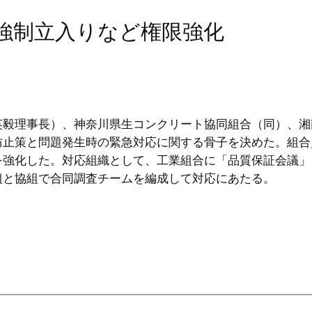
～強制立入りなど権限強化
毅理事長）、神奈川県生コンクリート協同組合（同）、湘
防止策と問題発生時の緊急対応に関する骨子を決めた。組合
を強化した。対応組織として、工業組合に「品質保証会議」
組と協組で合同調査チームを編成して対応にあたる。