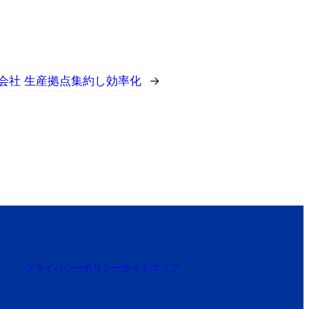
新会社 生産拠点集約し効率化
→
プライバシーポリシー
サイトマップ