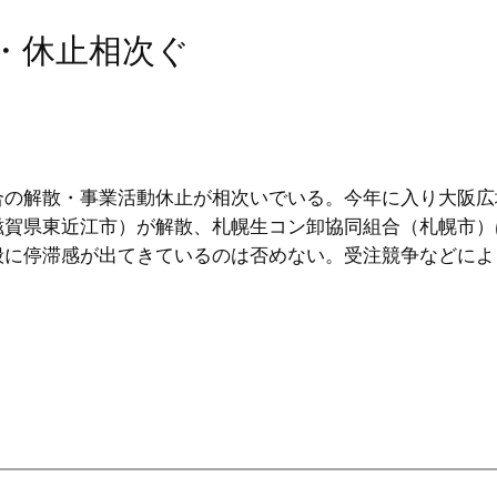
散・休止相次ぐ
の解散・事業活動休止が相次いでいる。今年に入り大阪広
滋賀県東近江市）が解散、札幌生コン卸協同組合（札幌市）
般に停滞感が出てきているのは否めない。受注競争などによ