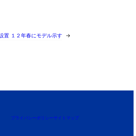
設置 １２年春にモデル示す
→
プライバシーポリシー
サイトマップ