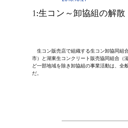
1:生コン～卸協組の解
生コン販売店で組織する生コン卸協同組合
市）と湖東生コンクリート販売協同組合（
ど一部地域を除き卸協組の事業活動は、全
だ。