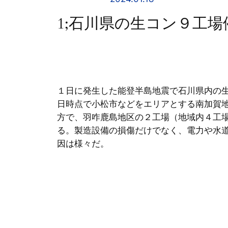
1;石川県の生コン９工
１日に発生した能登半島地震で石川県内の
日時点で小松市などをエリアとする南加賀
方で、羽咋鹿島地区の２工場（地域内４工
る。製造設備の損傷だけでなく、電力や水
因は様々だ。