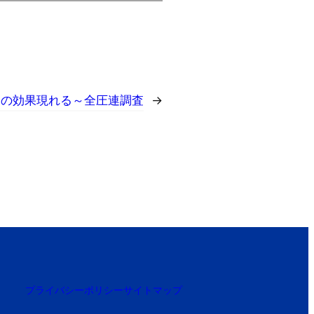
定の効果現れる～全圧連調査
→
プライバシーポリシー
サイトマップ