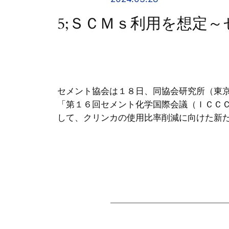
5;ＳＣＭｓ利用を想定～
セメント協会は１８日、同協会研究所（東
「第１６回セメント化学国際会議（ＩＣＣ
して、クリンカの使用比率削減に向けた新