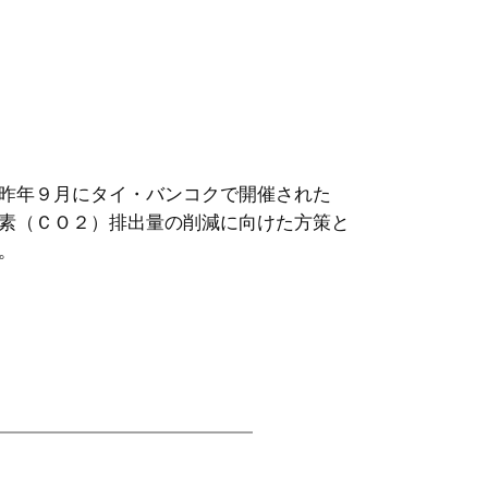
昨年９月にタイ・バンコクで開催された
素（ＣＯ２）排出量の削減に向けた方策と
。