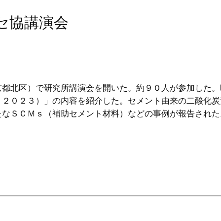
セ協講演会
京都北区）で研究所講演会を開いた。約９０人が参加した。
Ｃ２０２３）」の内容を紹介した。セメント由来の二酸化炭
たなＳＣＭｓ（補助セメント材料）などの事例が報告された