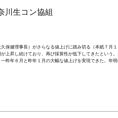
神奈川生コン協組
大久保健理事長）がさらなる値上げに踏み切る（本紙７月１
用が上昇し続けており、再び採算性が低下してきたという。
、一昨年６月と昨年１月の大幅な値上げを実現できた。年明