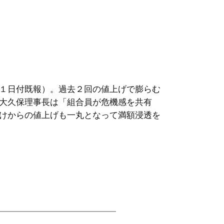
１日付既報）。過去２回の値上げで膨らむ
大久保理事長は「組合員が危機感を共有
けからの値上げも一丸となって満額浸透を