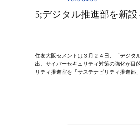
5;デジタル推進部を新
住友大阪セメントは３月２４日、「デジタ
出、サイバーセキュリティ対策の強化が目
リティ推進室を「サステナビリティ推進部