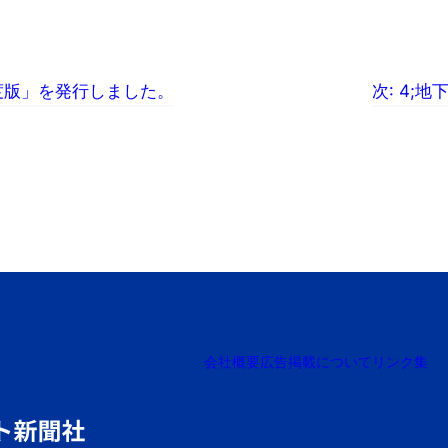
年度版」を発行しました。
次:
4;地
会社概要
広告掲載について
リンク集