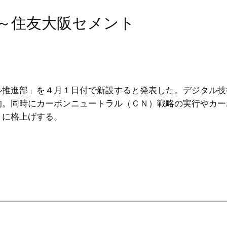
設～住友大阪セメント
ル推進部」を４月１日付で新設すると発表した。デジタル技
的。同時にカーボンニュートラル（ＣＮ）戦略の実行やカー
」に格上げする。