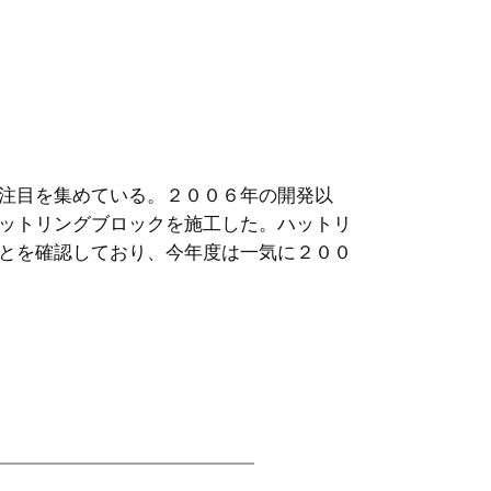
注目を集めている。２００６年の開発以
ットリングブロックを施工した。ハットリ
とを確認しており、今年度は一気に２００