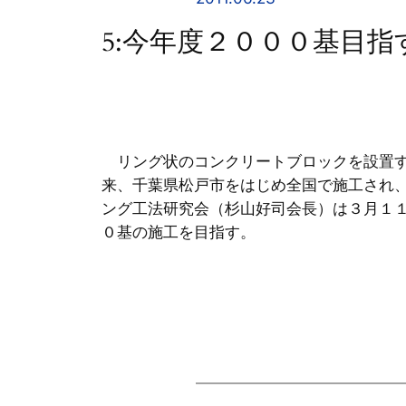
5:今年度２０００基目
リング状のコンクリートブロックを設置す
来、千葉県松戸市をはじめ全国で施工され
ング工法研究会（杉山好司会長）は３月１
０基の施工を目指す。