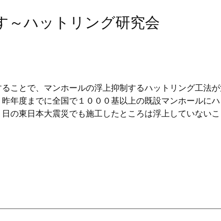
指す～ハットリング研究会
ることで、マンホールの浮上抑制するハットリング工法が
、昨年度までに全国で１０００基以上の既設マンホールにハ
１日の東日本大震災でも施工したところは浮上していないこ