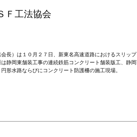
ＳＦ工法協会
会長）は１０月２７日、新東名高速道路におけるスリップ
所は静岡東舗装工事の連続鉄筋コンクリート舗装版工、静岡
と円形水路ならびにコンクリート防護柵の施工現場。