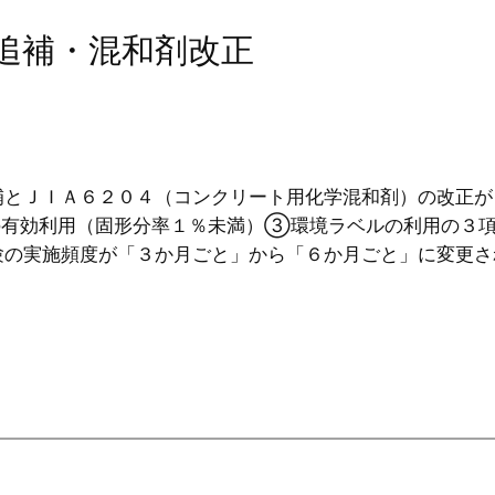
ン追補・混和剤改正
とＪＩＡ６２０４（コンクリート用化学混和剤）の改正が
有効利用（固形分率１％未満）③環境ラベルの利用の３項
験の実施頻度が「３か月ごと」から「６か月ごと」に変更さ