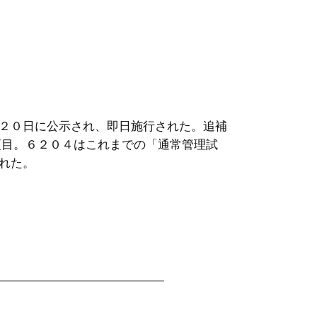
２０日に公示され、即日施行された。追補
目。６２０４はこれまでの「通常管理試
れた。