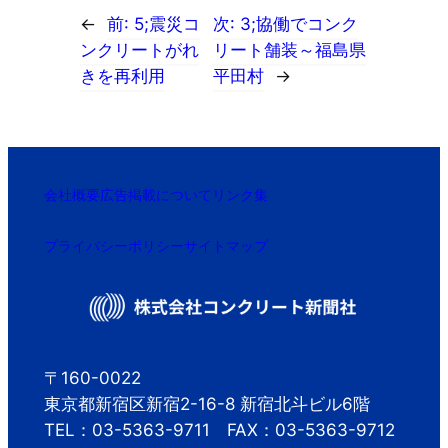
←
前:
5;震災コ
次:
3;協働でコンク
ンクリートがれ
リート舗装～福島県
きを再利用
平田村
→
会社概要
広告掲載について
リンク集
プライバシーポリシー
サイトマップ
〒160-0022
東京都新宿区新宿2-16-8 新宿北斗ビル6階
TEL：03-5363-9711 FAX：03-5363-9712