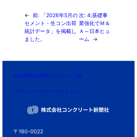
←
前:
「2026年5月の
次:
4;基礎事
セメント・生コン出荷
業強化でＭ＆
統計データ」を掲載し
Ａ～日本ヒュ
ました。
ーム
→
会社概要
広告掲載について
リンク集
プライバシーポリシー
サイトマップ
〒160-0022