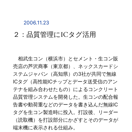
内
容
を
2006.11.23
ス
２：品質管理にICタグ活用
キ
ッ
プ
相武生コン（横浜市）とセメント・生コン販
売店の芦沢商事（東京都）、ネックスカードシ
ステムジャパン（高知県）の3社が共同で無線
ICタグ（高性能ICチップとデータ送受信のアン
テナを組み合わせたもの）によるコンクリート
品質管理システムを開発した。生コンの配合報
告書や動荷重などのデータを書き込んだ無線IC
タグを生コン製造時に投入。打設後、リーダー
（読取機）を打設部分にかざすとそのデータが
端末機に表示される仕組み。