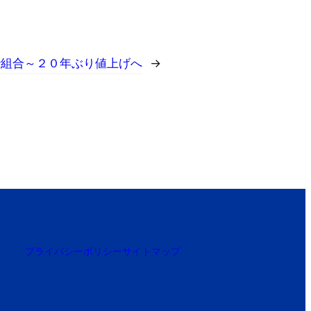
砂組合～２０年ぶり値上げへ
→
プライバシーポリシー
サイトマップ