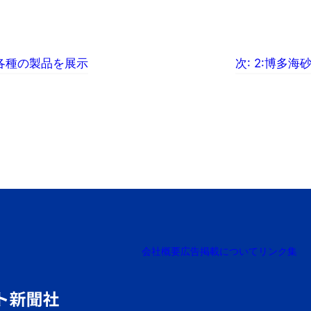
各種の製品を展示
次:
2:博多海
会社概要
広告掲載について
リンク集