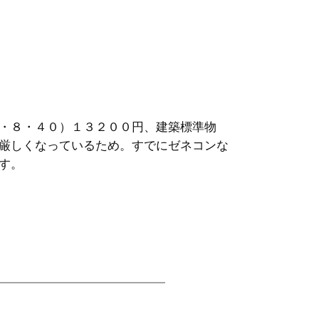
・８・４０）１３２００円、建築標準物
厳しくなっているため。すでにゼネコンな
す。