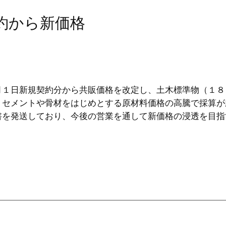
契約から新価格
１日新規契約分から共販価格を改定し、土木標準物（１８
。セメントや骨材をはじめとする原材料価格の高騰で採算が
書を発送しており、今後の営業を通して新価格の浸透を目指