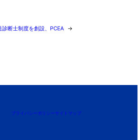
構造診断士制度を創設、PCEA
→
プライバシーポリシー
サイトマップ