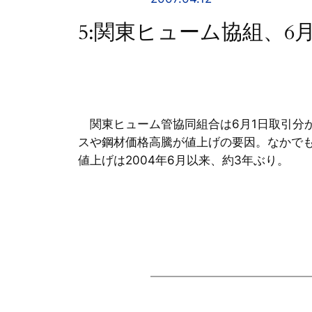
5:関東ヒューム協組、6
関東ヒューム管協同組合は6月1日取引分
スや鋼材価格高騰が値上げの要因。なかで
値上げは2004年6月以来、約3年ぶり。