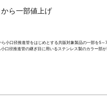
月から一部値上げ
から小口径推進管をはじめとする共販対象製品の一部を5～
も小口径推進管の継ぎ目に用いるステンレス製のカラー部が