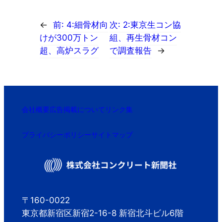
←
前:
4:細骨材向
次:
2:東京生コン協
けが300万トン
組、再生骨材コン
超、高炉スラグ
で調査報告
→
会社概要
広告掲載について
リンク集
プライバシーポリシー
サイトマップ
〒160-0022
東京都新宿区新宿2-16-8 新宿北斗ビル6階