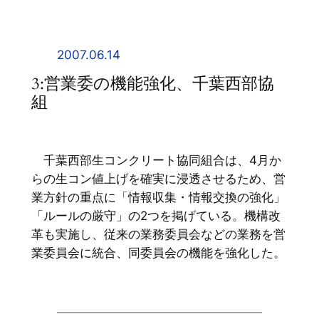
内
容
を
2007.06.14
ス
3:営業委の機能強化、千葉西部協
キ
組
ッ
プ
千葉西部生コンクリート協同組合は、4月か
らの生コン値上げを確実に浸透させるため、営
業方針の重点に「情報収集・情報交換の強化」
「ルールの厳守」の2つを掲げている。機構改
革も実施し、従来の業務委員会などの業務を営
業委員会に統合、同委員会の機能を強化した。