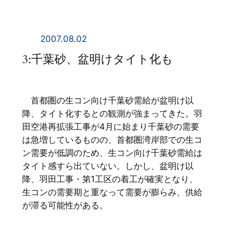
内
容
を
2007.08.02
ス
3:千葉砂、盆明けタイト化も
キ
ッ
プ
首都圏の生コン向け千葉砂需給が盆明け以
降、タイト化するとの観測が強まってきた。羽
田空港再拡張工事が4月に始まり千葉砂の需要
は急増しているものの、首都圏湾岸部での生コ
ン需要が低調のため、生コン向け千葉砂需給は
タイト感すら出ていない。しかし、盆明け以
降、羽田工事・第1工区の着工が確実となり、
生コンの需要期と重なって需要が膨らみ、供給
が滞る可能性がある。