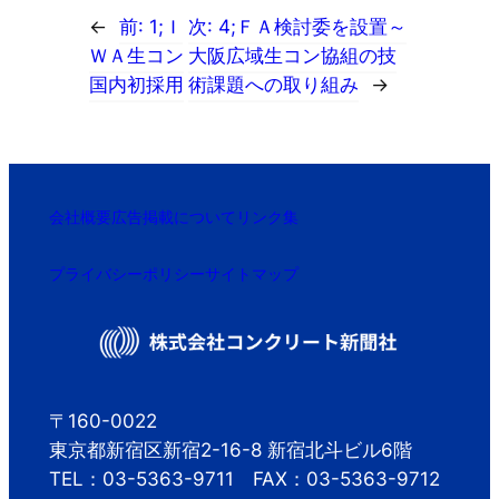
←
前:
1;Ｉ
次:
4;ＦＡ検討委を設置～
ＷＡ生コン
大阪広域生コン協組の技
国内初採用
術課題への取り組み
→
会社概要
広告掲載について
リンク集
プライバシーポリシー
サイトマップ
〒160-0022
東京都新宿区新宿2-16-8 新宿北斗ビル6階
TEL：03-5363-9711 FAX：03-5363-9712