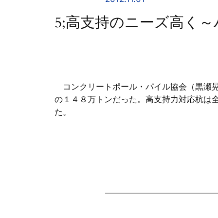
5;高支持のニーズ高く～
コンクリートポール・パイル協会（黒瀬晃
の１４８万トンだった。高支持力対応杭は
た。