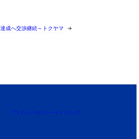
標達成へ交渉継続～トクヤマ
→
プライバシーポリシー
サイトマップ