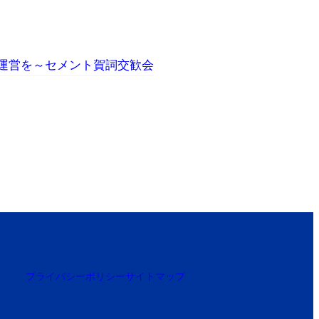
済運営を～セメント賀詞交歓会
プライバシーポリシー
サイトマップ