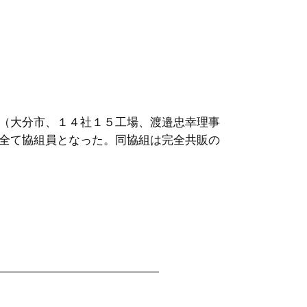
（大分市、１４社１５工場、渡邉忠幸理事
全て協組員となった。同協組は完全共販の