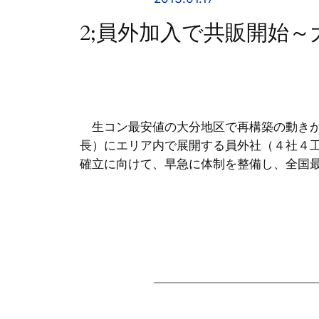
2;員外加入で共販開始
生コン最安値の大分地区で再構築の動きが
長）にエリア内で展開する員外社（４社４
確立に向けて、早急に体制を整備し、全国