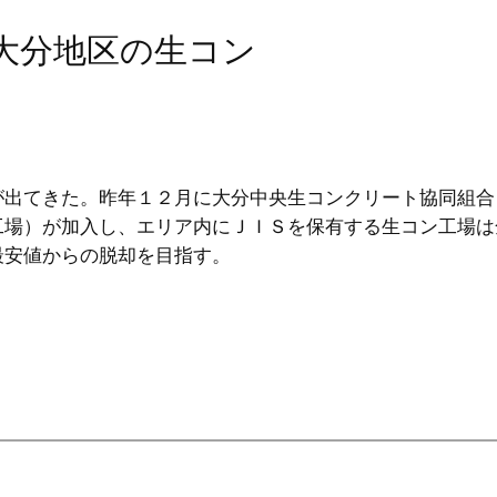
～大分地区の生コン
出てきた。昨年１２月に大分中央生コンクリート協同組合
工場）が加入し、エリア内にＪＩＳを保有する生コン工場は
最安値からの脱却を目指す。