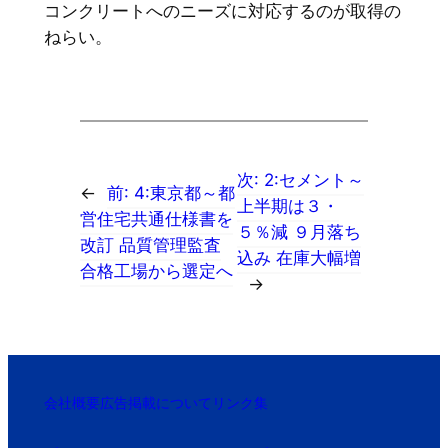
コンクリートへのニーズに対応するのが取得の
ねらい。
次:
2:セメント～
←
前:
4:東京都～都
上半期は３・
営住宅共通仕様書を
５％減 ９月落ち
改訂 品質管理監査
込み 在庫大幅増
合格工場から選定へ
→
会社概要
広告掲載について
リンク集