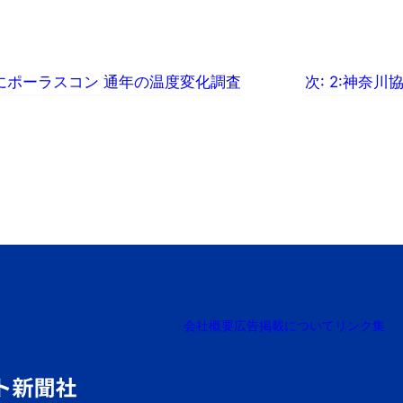
にポーラスコン 通年の温度変化調査
次:
2:神奈川
会社概要
広告掲載について
リンク集