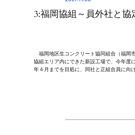
3:福岡協組～員外社と協
福岡地区生コンクリート協同組合（福岡市
協組エリア内にできた新設工場で、今年度
年４月までを目処に、同社と正組合員に向