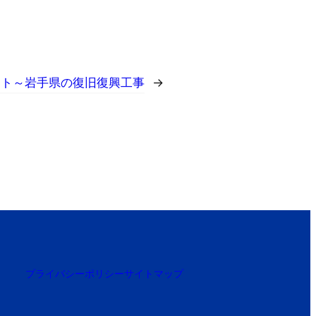
スト～岩手県の復旧復興工事
→
プライバシーポリシー
サイトマップ