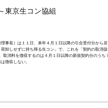
化～東京生コン協組
康理事長）は１１日、来年４月１日以降の引合受付分から戻
く荷卸しせずに持ち帰る生コン」で、これを「契約の取消扱
し、取消料を徴収するのは４月１日以降の新規契約分のうち
料は徴収しない。