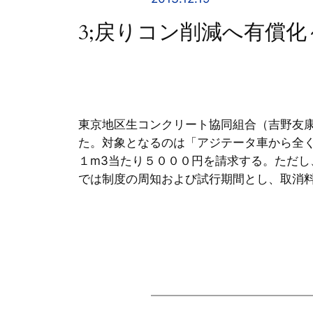
3;戻りコン削減へ有償
東京地区生コンクリート協同組合（吉野友
た。対象となるのは「アジテータ車から全
１m3当たり５０００円を請求する。ただ
では制度の周知および試行期間とし、取消