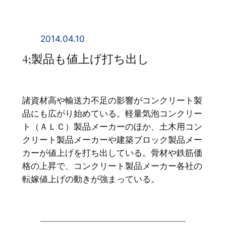
内
容
を
2014.04.10
ス
4;製品も値上げ打ち出し
キ
ッ
プ
諸資材高や輸送力不足の影響がコンクリート製
品にも広がり始めている。軽量気泡コンクリー
ト（ＡＬＣ）製品メーカーのほか、土木用コン
クリート製品メーカーや建築ブロック製品メー
カーが値上げを打ち出している。骨材や鉄筋価
格の上昇で、コンクリート製品メーカー各社の
転嫁値上げの動きが強まっている。