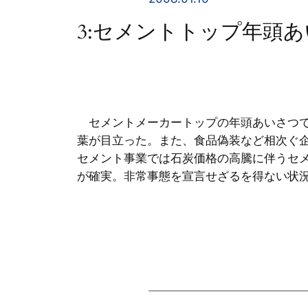
3:セメントトップ年頭
セメントメーカートップの年頭あいさつで
葉が目立った。また、食品偽装など相次ぐ
セメント事業では石炭価格の高騰に伴うセ
が確実。非常事態を宣言せざるを得ない状