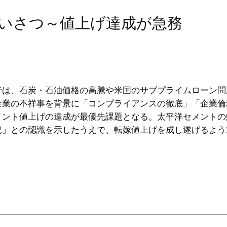
あいさつ～値上げ達成が急務
は、石炭・石油価格の高騰や米国のサブプライムローン問
企業の不祥事を背景に「コンプライアンスの徹底」「企業倫
メント値上げの達成が最優先課題となる。太平洋セメントの
況」との認識を示したうえで、転嫁値上げを成し遂げるよう