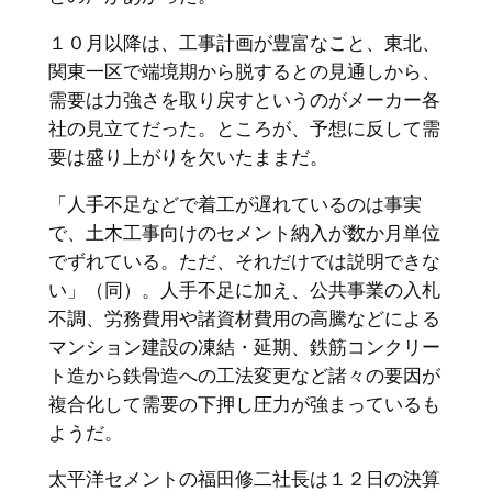
１０月以降は、工事計画が豊富なこと、東北、
関東一区で端境期から脱するとの見通しから、
需要は力強さを取り戻すというのがメーカー各
社の見立てだった。ところが、予想に反して需
要は盛り上がりを欠いたままだ。
「人手不足などで着工が遅れているのは事実
で、土木工事向けのセメント納入が数か月単位
でずれている。ただ、それだけでは説明できな
い」（同）。人手不足に加え、公共事業の入札
不調、労務費用や諸資材費用の高騰などによる
マンション建設の凍結・延期、鉄筋コンクリー
ト造から鉄骨造への工法変更など諸々の要因が
複合化して需要の下押し圧力が強まっているも
ようだ。
太平洋セメントの福田修二社長は１２日の決算