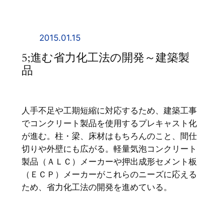
内
容
を
2015.01.15
ス
5;進む省力化工法の開発～建築製
キ
品
ッ
プ
人手不足や工期短縮に対応するため、建築工事
でコンクリート製品を使用するプレキャスト化
が進む。柱・梁、床材はもちろんのこと、間仕
切りや外壁にも広がる。軽量気泡コンクリート
製品（ＡＬＣ）メーカーや押出成形セメント板
（ＥＣＰ）メーカーがこれらのニーズに応える
ため、省力化工法の開発を進めている。