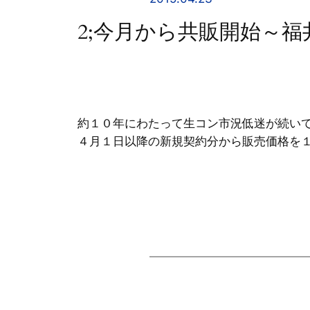
2;今月から共販開始～
約１０年にわたって生コン市況低迷が続い
４月１日以降の新規契約分から販売価格を