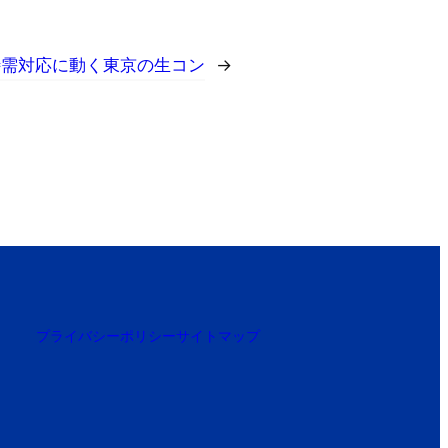
;特需対応に動く東京の生コン
→
プライバシーポリシー
サイトマップ