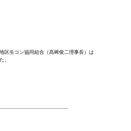
地区生コン協同組合（髙﨑俊二理事長）は
た。