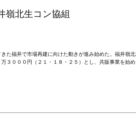
福井嶺北生コン協組
てきた福井で市場再建に向けた動きが進み始めた。福井嶺北
１万３０００円（２１・１８・２５）とし、共販事業を始め