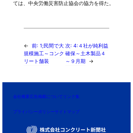
ては、中央労働災害防止協会の協力を得た。
←
前:
1;民間で大
次:
4:４社が純利益
規模施工～コンク
確保～土木製品４
リート舗装
～９月期
→
会社概要
広告掲載について
リンク集
プライバシーポリシー
サイトマップ