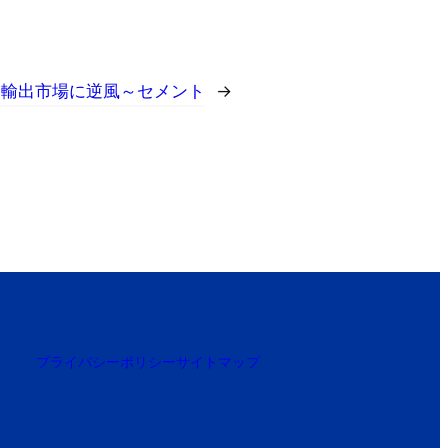
；輸出市場に逆風～セメント
→
プライバシーポリシー
サイトマップ