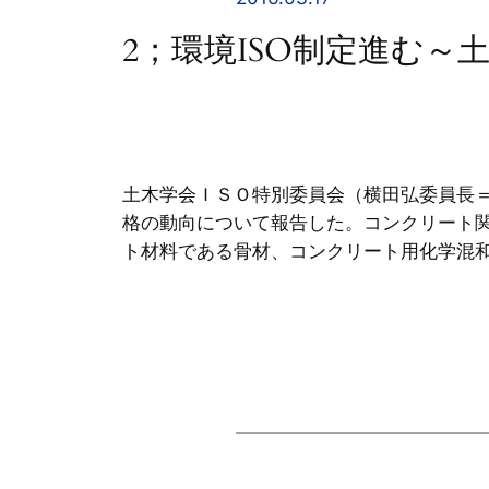
2；環境ISO制定進む～
土木学会ＩＳＯ特別委員会（横田弘委員長
格の動向について報告した。コンクリート
ト材料である骨材、コンクリート用化学混