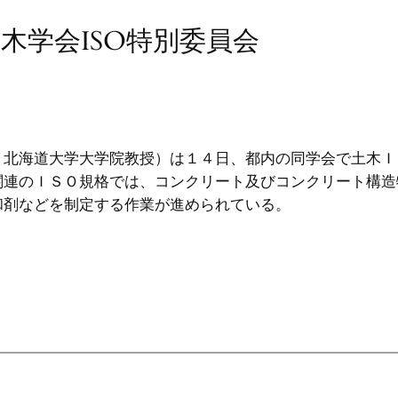
土木学会ISO特別委員会
＝北海道大学大学院教授）は１４日、都内の同学会で土木Ｉ
関連のＩＳＯ規格では、コンクリート及びコンクリート構造
和剤などを制定する作業が進められている。