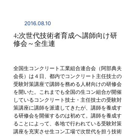
内
容
を
2016.08.10
ス
4;次世代技術者育成へ講師向け研
キ
修会～全生連
ッ
プ
全国生コンクリート工業組合連合会（阿部典夫
会長）は４日、都内でコンクリート主任技士の
受験対策講座で講師を務める人材向けの研修会
を開いた。これまでも全国の生コン組合が開催
しているコンクリート技士・主任技士の受験対
策講座に講師を派遣してきたが、講師を養成す
る研修会を開催するのは初めて。講師を養成す
ることによって、各地で行われている受験対策
講座を充実させ生コン工場で次世代を担う技術