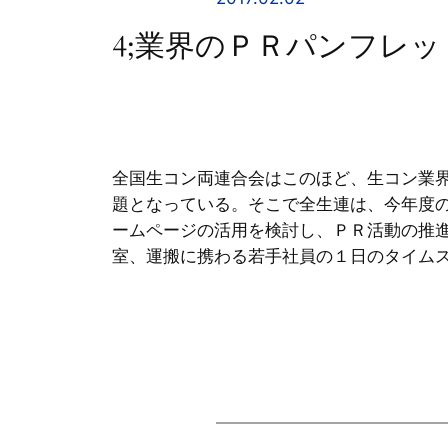
4;業界のＰＲパンフレ
全国生コン両連合会はこのほど、生コン業
題となっている。そこで全生連は、今年度
ームページの活用を検討し、ＰＲ活動の推
室、運搬に携わる若手社員の１日のタイム