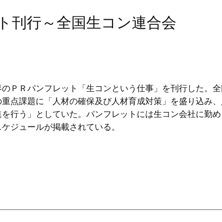
ット刊行～全国生コン連合会
界のＰＲパンフレット「生コンという仕事」を刊行した。全
の重点課題に「人材の確保及び人材育成対策」を盛り込み、
進を行う」としていた。パンフレットには生コン会社に勤め
スケジュールが掲載されている。