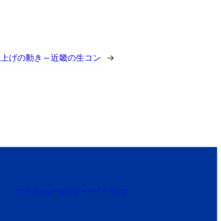
値上げの動き～近畿の生コン
→
プライバシーポリシー
サイトマップ