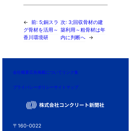
←
前:
5;銅スラ
次:
3;回収骨材の建
グ骨材を活用～
築利用～粗骨材は年
香川環境研
内に判断へ
→
会社概要
広告掲載について
リンク集
プライバシーポリシー
サイトマップ
〒160-0022