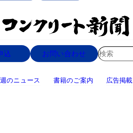
索
検
申込
お問い合わせ
索
今週のニュース
書籍のご案内
広告掲載