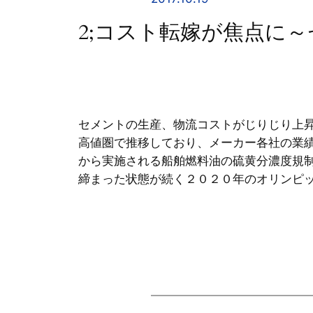
2;コスト転嫁が焦点に
セメントの生産、物流コストがじりじり上
高値圏で推移しており、メーカー各社の業
から実施される船舶燃料油の硫黄分濃度規
締まった状態が続く２０２０年のオリンピ