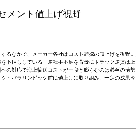
～セメント値上げ視野
昇するなかで、メーカー各社はコスト転嫁の値上げを視野に
績を下押ししている。運転手不足を背景にトラック運賃は上
制への対応で海上輸送コストが一段と膨らむのは必至の情勢
ック・パラリンピック前に値上げに取り組み、一定の成果を