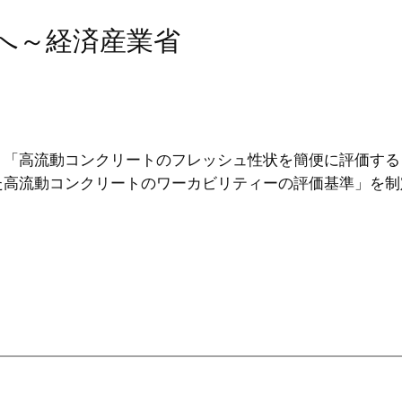
用へ～経済産業省
９「高流動コンクリートのフレッシュ性状を簡便に評価する
た高流動コンクリートのワーカビリティーの評価基準」を制