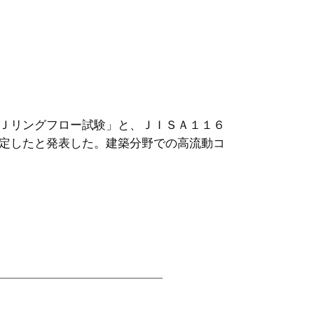
Ｊリングフロー試験」と、ＪＩＳＡ１１６
定したと発表した。建築分野での高流動コ