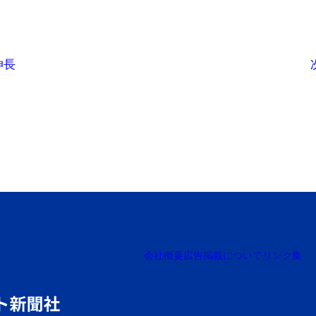
伸長
会社概要
広告掲載について
リンク集