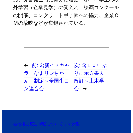
外学習（企業見学）の受入れ、絵画コンクール
の開催、コンクリート甲子園への協力、企業Ｃ
Ｍの放映などが集録されている。
←
前:
2;新イメキャ
次:
5;１０年ぶ
ラ「なまリンちゃ
りに示方書大
ん」制定～全国生コ
改訂～土木学
ン連合会
会
→
会社概要
広告掲載について
リンク集