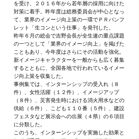
を受け、２０１６年から若年層の採用に向けた
対策に着手。昨年度は総務委員会が中心となっ
て、業界のイメージ向上策の一環でＰＲパンフ
レット「生コンという仕事」を発刊した。
昨年６月の総会で吉野会長が全生連の重点課題
の一つとして「業界のイメージ向上」を掲げた
こともあり、今年度はさらにその活動を強化。
新イメージキャラクターを一般からも広く募集
するとともに、全国各地で行われているイメー
ジ向上策を収集した。
事例集では、インターンシップの受入れ（８
件）、女性活躍（１２件）、イメージアップ
（８件）、災害発生時における消火用水などの
供給（６件）、こども１１０番（５件）、建設
フェスタなど展示会への出展（４県）の６項目
に分類した。
このうち、インターンシップを実施した効果と