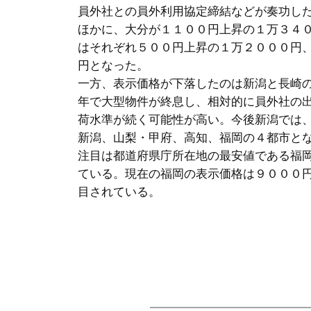
員外社との員外利用協定締結などが奏功し
ほかに、大分が１１００円上昇の１万３４
はそれぞれ５００円上昇の１万２０００円
円となった。
一方、表示価格が下落したのは新潟と長崎
年で大型物件が終息し、相対的に員外社の
荷水準が続く可能性が高い。今後新潟では
新潟、山梨・甲府、高知、福岡の４都市と
注目は都道府県庁所在地の最安値である福
ている。現在の福岡の表示価格は９０００
目されている。