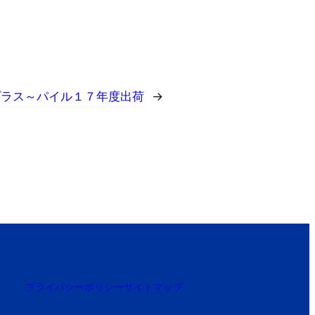
プラス～パイル１７年度出荷
→
プライバシーポリシー
サイトマップ