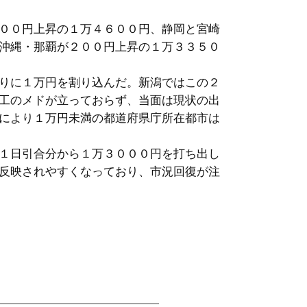
００円上昇の１万４６００円、静岡と宮崎
沖縄・那覇が２００円上昇の１万３３５０
りに１万円を割り込んだ。新潟ではこの２
工のメドが立っておらず、当面は現状の出
により１万円未満の都道府県庁所在都市は
１日引合分から１万３０００円を打ち出し
反映されやすくなっており、市況回復が注