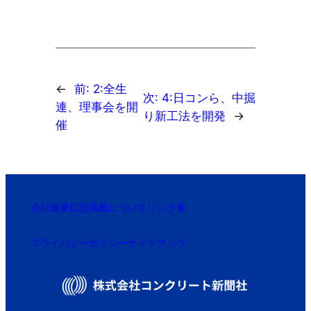
←
前:
2:全生
次:
4:日コンら、中掘
連、理事会を開
り新工法を開発
→
催
会社概要
広告掲載について
リンク集
プライバシーポリシー
サイトマップ