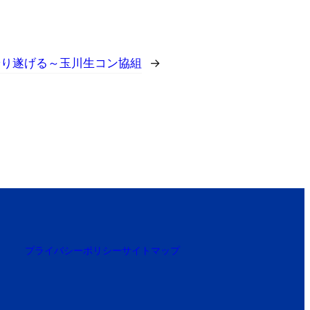
やり遂げる～玉川生コン協組
→
プライバシーポリシー
サイトマップ