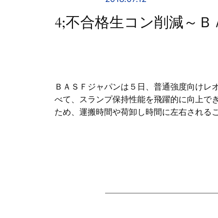
4;不合格生コン削減～
ＢＡＳＦジャパンは５日、普通強度向けレ
べて、スランプ保持性能を飛躍的に向上で
ため、運搬時間や荷卸し時間に左右される