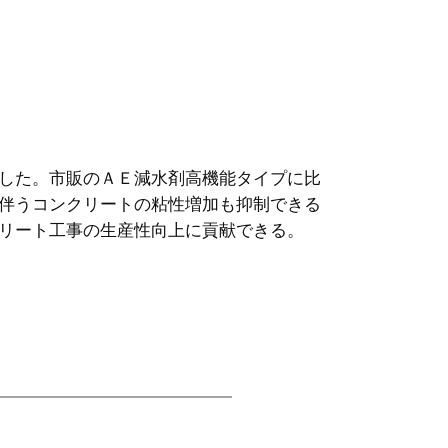
した。市販のＡＥ減水剤高機能タイプに比
伴うコンクリートの粘性増加も抑制できる
リート工事の生産性向上に貢献できる。