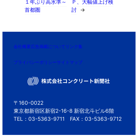
１年ぶり高水準～
Ｐ、大幅値上げ検
首都圏
討
→
会社概要
広告掲載について
リンク集
プライバシーポリシー
サイトマップ
〒160-0022
東京都新宿区新宿2-16-8 新宿北斗ビル6階
TEL：03-5363-9711 FAX：03-5363-9712