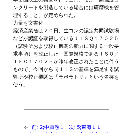
ンクリートを製造している場合には研磨機を管
理すること」が定められた。
力量を文書化
経済産業省は２０日、生コンの認定共同試験場
などが認証を取得しているＪＩＳＱ１７０２５
（試験所および校正機関の能力に関する一般要
求事項）を改正した。国際規格であるＩＳＯ／
ＩＥＣ１７０２５が昨年改正されたことに伴う
もので、今回から同ＪＩＳの基準を満足する試
験所や校正機関は「ラボラトリ」という名称を
使う。
←
前:
2;中庸熱１
次:
5;東海ＬＬ