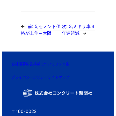
←
前:
5;セメント価
次:
3;ミキサ車３
格が上伸～大阪
年連続減
→
会社概要
広告掲載について
リンク集
プライバシーポリシー
サイトマップ
〒160-0022