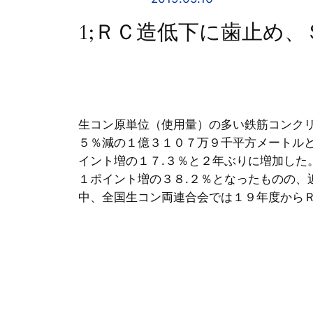
1;ＲＣ造低下に歯止め
生コン原単位（使用量）の多い鉄筋コンク
５％減の１億３１０７万９千平方メートルと
イント増の１７.３％と２年ぶりに増加した
１ポイント増の３８.２％となったものの
中、全国生コン両連合会では１９年度から