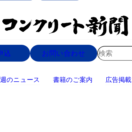
索
検
申込
お問い合わせ
索
今週のニュース
書籍のご案内
広告掲載