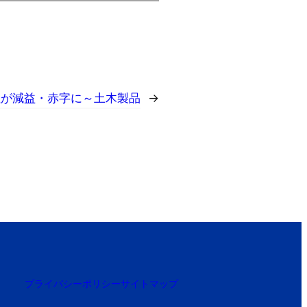
社が減益・赤字に～土木製品
→
プライバシーポリシー
サイトマップ