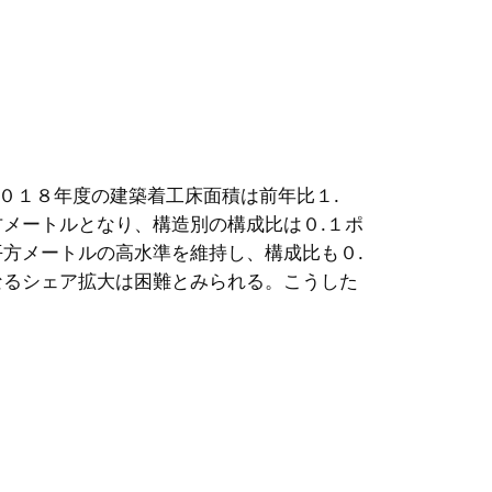
０１８年度の建築着工床面積は前年比１.
メートルとなり、構造別の構成比は０.１ポ
方メートルの高水準を維持し、構成比も０.
なるシェア拡大は困難とみられる。こうした