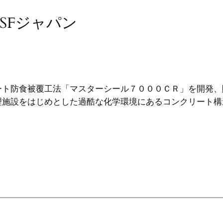
SFジャパン
ート防食被覆工法「マスターシール７０００ＣＲ」を開発、
理施設をはじめとした過酷な化学環境にあるコンクリート構