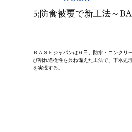
5;防食被覆で新工法～BA
ＢＡＳＦジャパンは６日、防水・コンクリ
び割れ追従性を兼ね備えた工法で、下水処
を実現する。