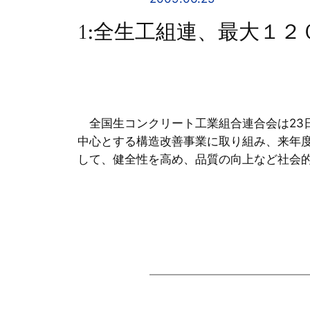
1:全生工組連、最大１
全国生コンクリート工業組合連合会は23
中心とする構造改善事業に取り組み、来年
して、健全性を高め、品質の向上など社会