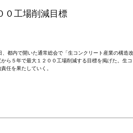
２００工場削減目標
日、都内で開いた通常総会で「生コンクリート産業の構造
度から５年で最大１２００工場削減する目標を掲げた。生コ
的責任を果たしていく。