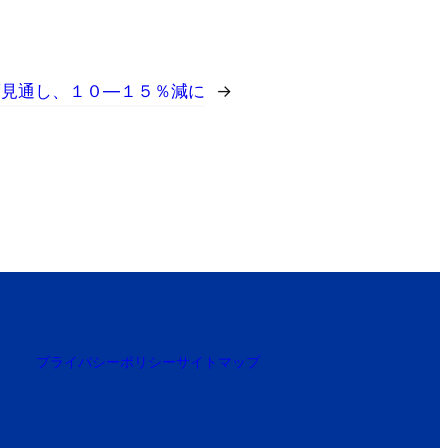
度見通し、１０―１５％減に
→
プライバシーポリシー
サイトマップ