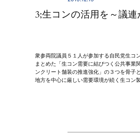
3;生コンの活用を～議連
衆参両院議員５１人が参加する自民党生コ
まとめた「生コン需要に結びつく公共事業
ンクリート舗装の推進強化」の３つを骨子
地方を中心に厳しい需要環境が続く生コン