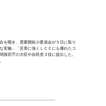
合を開き、需要開拓小委員会が５日に取り
な実施」「災害に強くＬＣＣにも優れたコ
関係官庁の大臣や自民党３役に提出した。
。