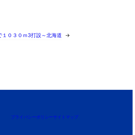
で１０３０ｍ3打設～北海道
→
プライバシーポリシー
サイトマップ