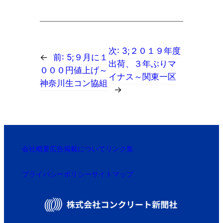
次:
3;２０１９年度
←
前:
5;９月に１
出荷、３年ぶりマ
０００円値上げ～
イナス～関東一区
神奈川生コン協組
→
会社概要
広告掲載について
リンク集
プライバシーポリシー
サイトマップ