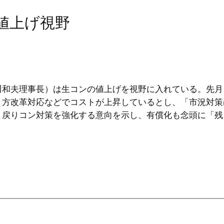
値上げ視野
川和夫理事長）は生コンの値上げを視野に入れている。先月
き方改革対応などでコストが上昇しているとし、「市況対策
・戻りコン対策を強化する意向を示し、有償化も念頭に「残