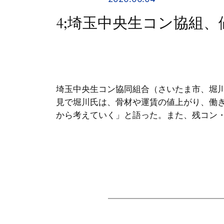
4;埼玉中央生コン協組、
埼玉中央生コン協同組合（さいたま市、堀
見で堀川氏は、骨材や運賃の値上がり、働
から考えていく」と語った。また、残コン