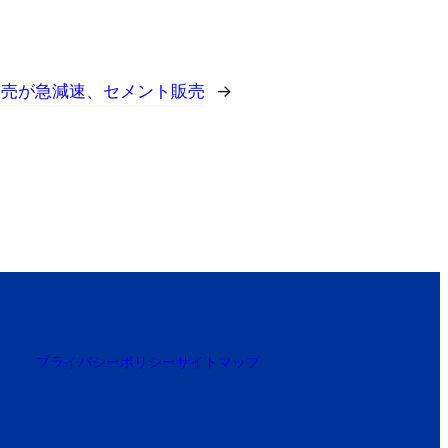
販売が急減速、セメント販売
→
プライバシーポリシー
サイトマップ