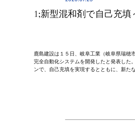
1;新型混和剤で自己充填
鹿島建設は１５日、岐阜工業（岐阜県瑞穂
完全自動化システムを開発したと発表した
ンで、自己充填を実現するとともに、新た