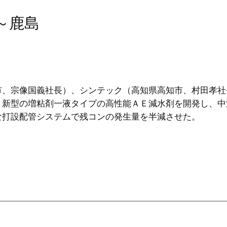
～鹿島
市、宗像国義社長）、シンテック（高知県高知市、村田孝社
。新型の増粘剤一液タイプの高性能ＡＥ減水剤を開発し、中
な打設配管システムで残コンの発生量を半減させた。