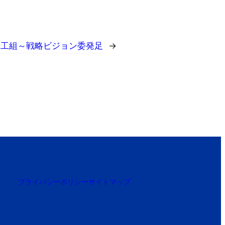
縄工組～戦略ビジョン委発足
→
プライバシーポリシー
サイトマップ