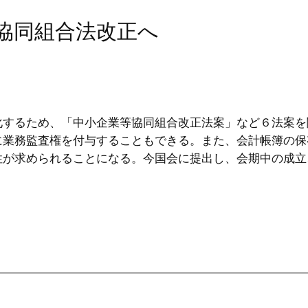
 協同組合法改正へ
するため、「中小企業等協同組合改正法案」など６法案を
に業務監査権を付与することもできる。また、会計帳簿の保
性が求められることになる。今国会に提出し、会期中の成立